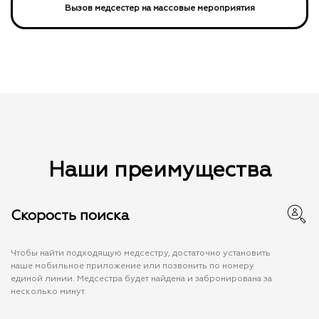
Вызов медсестер на массовые мероприятия
Наши преимущества
Скорость поиска
Чтобы найти подходящую медсестру, достаточно установить
наше мобильное приложение или позвонить по номеру
единой линии. Медсестра будет найдена и забронирована за
несколько минут.