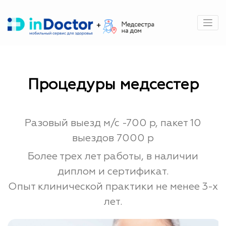
Перейти
к
содержимому
Процедуры медсестер
Разовый выезд м/с -700 р, пакет 10
выездов 7000 р
Более трех лет работы, в наличии
диплом и сертификат.
Опыт клинической практики не менее 3-х
лет.