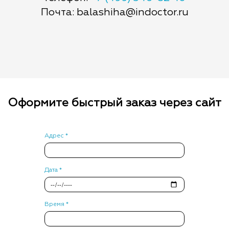
Почта: balashiha@indoctor.ru
Оформите быстрый заказ через сайт
Адрес *
Дата *
Время *