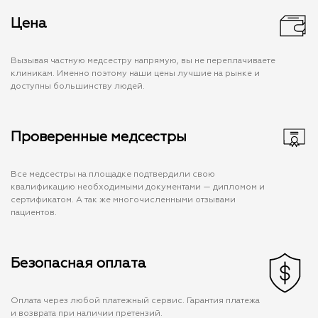
Цена
Вызывая частную медсестру напрямую, вы не переплачиваете
клиникам. Именно поэтому наши цены лучшие на рынке и
доступны большинству людей.
Проверенные медсестры
Все медсестры на площадке подтвердили свою
квалификацию необходимыми документами — дипломом и
сертификатом. А так же многочисленными отзывами
пациентов.
Безопасная оплата
Оплата через любой платежный сервис. Гарантия платежа
и возврата при наличии претензий.