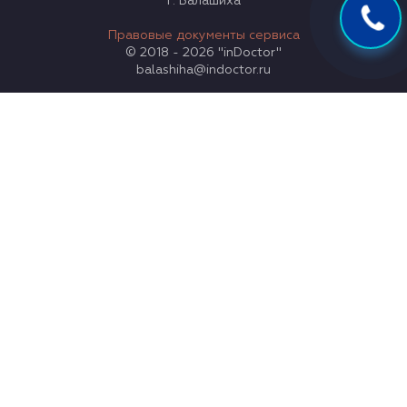
г. Балашиха
Правовые документы сервиса
© 2018 - 2026 "inDoctor"
balashiha@indoctor.ru