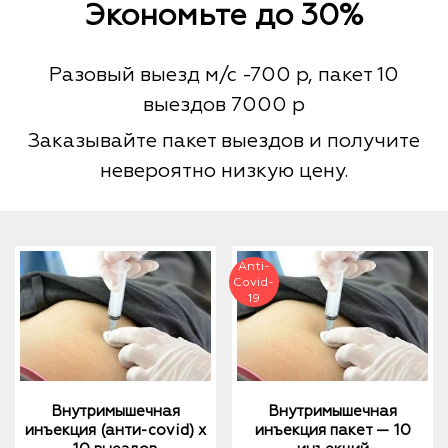
Экономьте до 30%
Разовый выезд м/с -700 р, пакет 10
выездов 7000 р
Заказывайте пакет выездов и получите
невероятно низкую цену.
Внутримышечная
Внутримышечная
инъекция (анти-covid) х
инъекция пакет — 10