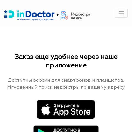
Перейти
к
содержимому
Заказ еще удобнее через наше
приложение
Доступны версии для смартфонов и планшетов.
Мгновенный поиск медсестры по вашему адресу.