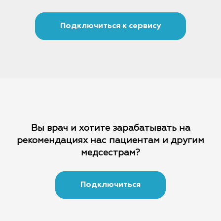
Подключиться к сервису
Вы врач и хотите зарабатывать на
рекомендациях
нас пациентам и другим
медсестрам?
Подключиться