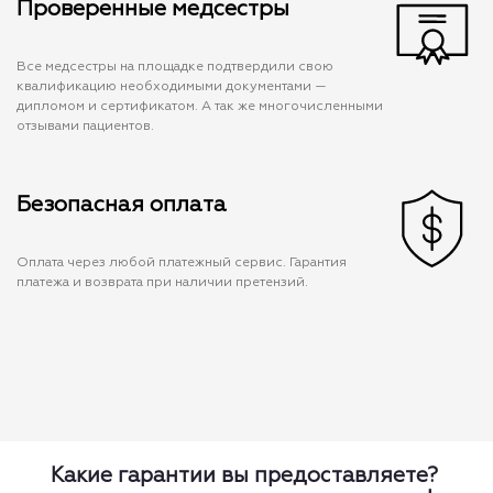
Проверенные медсестры
Все медсестры на площадке подтвердили свою
квалификацию необходимыми документами —
дипломом и сертификатом. А так же многочисленными
отзывами пациентов.
Безопасная оплата
Оплата через любой платежный сервис. Гарантия
платежа и возврата при наличии претензий.
Какие гарантии вы предоставляете?