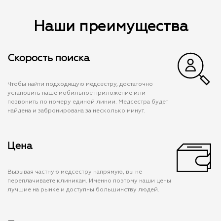
Наши преимущества
Скорость поиска
Чтобы найти подходящую медсестру, достаточно
установить наше мобильное приложение или
позвонить по номеру единой линии. Медсестра будет
найдена и забронирована за несколько минут.
Цена
Вызывая частную медсестру напрямую, вы не
переплачиваете клиникам. Именно поэтому наши цены
лучшие на рынке и доступны большинству людей.